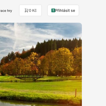
0 Kč
Přihlásit se
ace hry