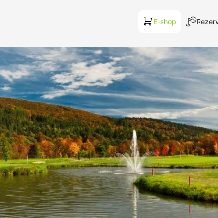
E-shop
Rezerv