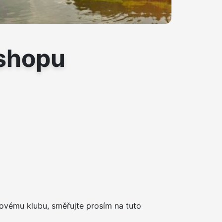
eshopu
fovému klubu, směřujte prosím na tuto