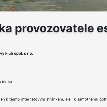
ka provozovatele 
 klub spol. s r.o.
 klubu
jen k těmto internetovým stránkám, ale i k samotnému gol